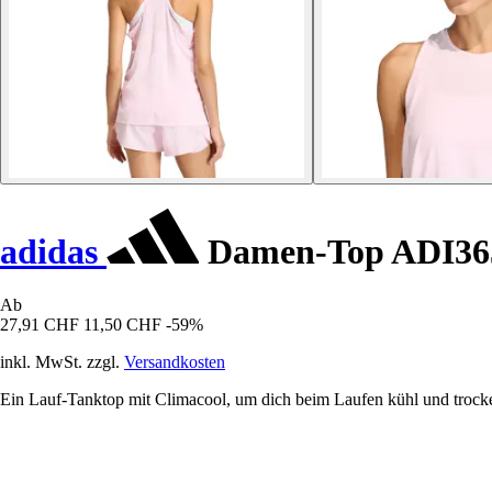
adidas
Damen-Top ADI365
Ab
27,91 CHF
11,50 CHF
-59%
inkl. MwSt. zzgl.
Versandkosten
Ein Lauf-Tanktop mit Climacool, um dich beim Laufen kühl und trocken 