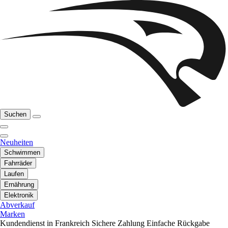
Suchen
Neuheiten
Schwimmen
Fahrräder
Laufen
Ernährung
Elektronik
Abverkauf
Marken
Kundendienst in Frankreich
Sichere Zahlung
Einfache Rückgabe