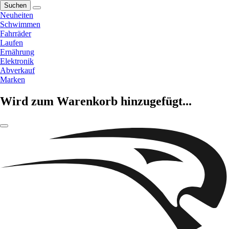
Suchen
Neuheiten
Schwimmen
Fahrräder
Laufen
Ernährung
Elektronik
Abverkauf
Marken
Wird zum Warenkorb hinzugefügt...