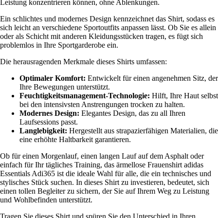
Leistung konzentrieren können, ohne Ablenkungen.
Ein schlichtes und modernes Design kennzeichnet das Shirt, sodass es
sich leicht an verschiedene Sportoutfits anpassen lässt. Ob Sie es allein
oder als Schicht mit anderen Kleidungsstücken tragen, es fügt sich
problemlos in Ihre Sportgarderobe ein.
Die herausragenden Merkmale dieses Shirts umfassen:
Optimaler Komfort:
Entwickelt für einen angenehmen Sitz, der
Ihre Bewegungen unterstützt.
Feuchtigkeitsmanagement-Technologie:
Hilft, Ihre Haut selbst
bei den intensivsten Anstrengungen trocken zu halten.
Modernes Design:
Elegantes Design, das zu all Ihren
Laufsessions passt.
Langlebigkeit:
Hergestellt aus strapazierfähigen Materialien, die
eine erhöhte Haltbarkeit garantieren.
Ob für einen Morgenlauf, einen langen Lauf auf dem Asphalt oder
einfach für Ihr tägliches Training, das ärmellose Frauenshirt adidas
Essentials Adi365 ist die ideale Wahl für alle, die ein technisches und
stylisches Stück suchen. In dieses Shirt zu investieren, bedeutet, sich
einen tollen Begleiter zu sichern, der Sie auf Ihrem Weg zu Leistung
und Wohlbefinden unterstützt.
Tragen Sie dieses Shirt und spüren Sie den Unterschied in Ihren