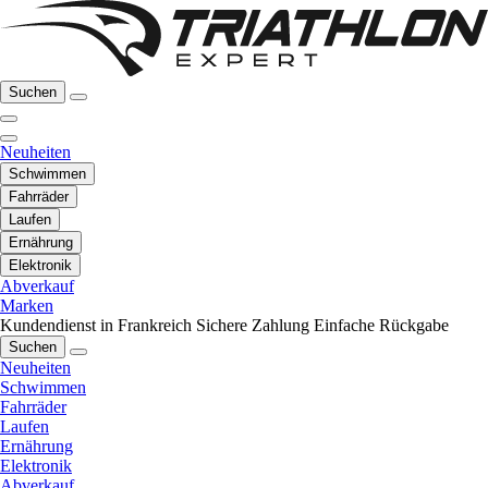
Suchen
Neuheiten
Schwimmen
Fahrräder
Laufen
Ernährung
Elektronik
Abverkauf
Marken
Kundendienst in Frankreich
Sichere Zahlung
Einfache Rückgabe
Suchen
Neuheiten
Schwimmen
Fahrräder
Laufen
Ernährung
Elektronik
Abverkauf