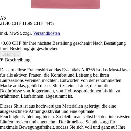
Ab
21,40 CHF
11,99 CHF
-44%
inkl. MwSt. zzgl.
Versandkosten
+0,60 CHF
für Ihre nächste Bestellung geschenkt
Nach Bestätigung
Ihrer Bestellung gutgeschrieben
Loading...
Beschreibung
Das ärmellose Frauenshirt adidas Essentials Adi365 ist das Must-Have
für alle aktiven Frauen, die Komfort und Leistung bei ihren
Laufsessions vereinen möchten. Entworfen von der renommierten
Marke adidas, gehört dieses Shirt zu einer Linie, die auf die
Bedürfnisse von Joggerinnen, von Hobbysportlerinnen bis hin zu
erfahrenen Läuferinnen, abgestimmt ist.
Dieses Shirt ist aus hochwertigen Materialien gefertigt, die eine
ausgezeichnete Atmungsaktivität und eine optimale
Feuchtigkeitsableitung bieten. So bleibt man selbst bei den intensivsten
Läufen trocken und angenehm. Der ärmellose Schnitt sorgt für
maximale Bewegungsfreiheit, sodass Sie sich voll und ganz auf Ihre