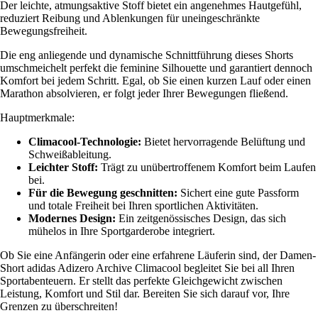
Der leichte, atmungsaktive Stoff bietet ein angenehmes Hautgefühl,
reduziert Reibung und Ablenkungen für uneingeschränkte
Bewegungsfreiheit.
Die eng anliegende und dynamische Schnittführung dieses Shorts
umschmeichelt perfekt die feminine Silhouette und garantiert dennoch
Komfort bei jedem Schritt. Egal, ob Sie einen kurzen Lauf oder einen
Marathon absolvieren, er folgt jeder Ihrer Bewegungen fließend.
Hauptmerkmale:
Climacool-Technologie:
Bietet hervorragende Belüftung und
Schweißableitung.
Leichter Stoff:
Trägt zu unübertroffenem Komfort beim Laufen
bei.
Für die Bewegung geschnitten:
Sichert eine gute Passform
und totale Freiheit bei Ihren sportlichen Aktivitäten.
Modernes Design:
Ein zeitgenössisches Design, das sich
mühelos in Ihre Sportgarderobe integriert.
Ob Sie eine Anfängerin oder eine erfahrene Läuferin sind, der Damen-
Short adidas Adizero Archive Climacool begleitet Sie bei all Ihren
Sportabenteuern. Er stellt das perfekte Gleichgewicht zwischen
Leistung, Komfort und Stil dar. Bereiten Sie sich darauf vor, Ihre
Grenzen zu überschreiten!