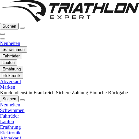
Suchen
Neuheiten
Schwimmen
Fahrräder
Laufen
Ernährung
Elektronik
Abverkauf
Marken
Kundendienst in Frankreich
Sichere Zahlung
Einfache Rückgabe
Suchen
Neuheiten
Schwimmen
Fahrräder
Laufen
Ernährung
Elektronik
Abverkauf