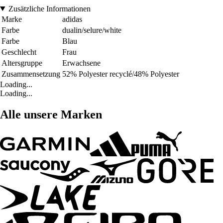
Zusätzliche Informationen
Marke
adidas
Farbe
dualin/selure/white
Farbe
Blau
Geschlecht
Frau
Altersgruppe
Erwachsene
Zusammensetzung
52% Polyester recyclé/48% Polyester
Loading...
Loading...
Alle unsere Marken