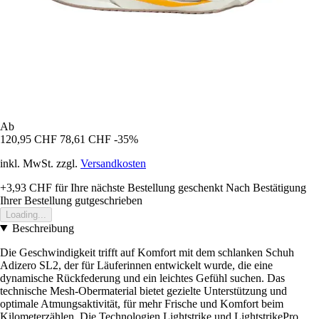
Ab
120,95 CHF
78,61 CHF
-35%
inkl. MwSt. zzgl.
Versandkosten
+3,93 CHF
für Ihre nächste Bestellung geschenkt
Nach Bestätigung
Ihrer Bestellung gutgeschrieben
Loading...
Beschreibung
Die Geschwindigkeit trifft auf Komfort mit dem schlanken Schuh
Adizero SL2, der für Läuferinnen entwickelt wurde, die eine
dynamische Rückfederung und ein leichtes Gefühl suchen. Das
technische Mesh-Obermaterial bietet gezielte Unterstützung und
optimale Atmungsaktivität, für mehr Frische und Komfort beim
Kilometerzählen. Die Technologien Lightstrike und LightstrikePro