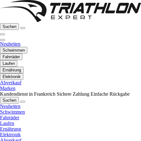
Suchen
Neuheiten
Schwimmen
Fahrräder
Laufen
Ernährung
Elektronik
Abverkauf
Marken
Kundendienst in Frankreich
Sichere Zahlung
Einfache Rückgabe
Suchen
Neuheiten
Schwimmen
Fahrräder
Laufen
Ernährung
Elektronik
Abverkauf