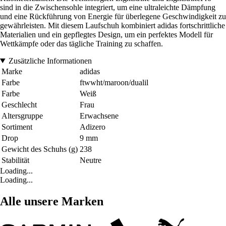
sind in die Zwischensohle integriert, um eine ultraleichte Dämpfung
und eine Rückführung von Energie für überlegene Geschwindigkeit zu
gewährleisten. Mit diesem Laufschuh kombiniert adidas fortschrittliche
Materialien und ein gepflegtes Design, um ein perfektes Modell für
Wettkämpfe oder das tägliche Training zu schaffen.
Zusätzliche Informationen
Marke
adidas
Farbe
ftwwht/maroon/dualil
Farbe
Weiß
Geschlecht
Frau
Altersgruppe
Erwachsene
Sortiment
Adizero
Drop
9 mm
Gewicht des Schuhs (g)
238
Stabilität
Neutre
Loading...
Loading...
Alle unsere Marken