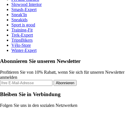
Slowood Interior
Smash-Expert
Sneak'In
Sneakids
Sport is good
Training-Fit
Trek-Expert
TripnBikers
Vélo-Store
Winter-Expert
Abonnieren Sie unseren Newsletter
Profitieren Sie von 10% Rabatt, wenn Sie sich für unseren Newsletter
anmelden
Abonnieren
Bleiben Sie in Verbindung
Folgen Sie uns in den sozialen Netzwerken