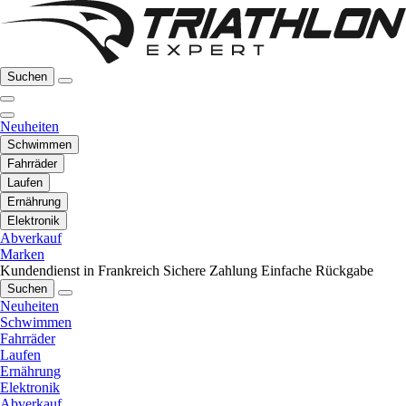
Suchen
Neuheiten
Schwimmen
Fahrräder
Laufen
Ernährung
Elektronik
Abverkauf
Marken
Kundendienst in Frankreich
Sichere Zahlung
Einfache Rückgabe
Suchen
Neuheiten
Schwimmen
Fahrräder
Laufen
Ernährung
Elektronik
Abverkauf