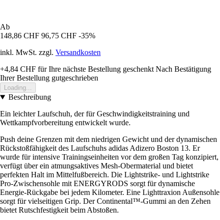
Ab
148,86 CHF
96,75 CHF
-35%
inkl. MwSt. zzgl.
Versandkosten
+4,84 CHF
für Ihre nächste Bestellung geschenkt
Nach Bestätigung
Ihrer Bestellung gutgeschrieben
Loading...
Beschreibung
Ein leichter Laufschuh, der für Geschwindigkeitstraining und
Wettkampfvorbereitung entwickelt wurde.
Push deine Grenzen mit dem niedrigen Gewicht und der dynamischen
Rückstoßfähigkeit des Laufschuhs adidas Adizero Boston 13. Er
wurde für intensive Trainingseinheiten vor dem großen Tag konzipiert,
verfügt über ein atmungsaktives Mesh-Obermaterial und bietet
perfekten Halt im Mittelfußbereich. Die Lightstrike- und Lightstrike
Pro-Zwischensohle mit ENERGYRODS sorgt für dynamische
Energie-Rückgabe bei jedem Kilometer. Eine Lighttraxion Außensohle
sorgt für vielseitigen Grip. Der Continental™-Gummi an den Zehen
bietet Rutschfestigkeit beim Abstoßen.