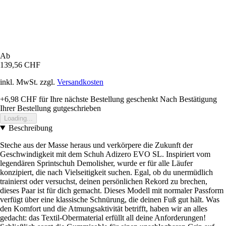
Ab
139,56 CHF
inkl. MwSt. zzgl.
Versandkosten
+6,98 CHF
für Ihre nächste Bestellung geschenkt
Nach Bestätigung
Ihrer Bestellung gutgeschrieben
Loading...
Beschreibung
Steche aus der Masse heraus und verkörpere die Zukunft der
Geschwindigkeit mit dem Schuh Adizero EVO SL. Inspiriert vom
legendären Sprintschuh Demolisher, wurde er für alle Läufer
konzipiert, die nach Vielseitigkeit suchen. Egal, ob du unermüdlich
trainierst oder versuchst, deinen persönlichen Rekord zu brechen,
dieses Paar ist für dich gemacht. Dieses Modell mit normaler Passform
verfügt über eine klassische Schnürung, die deinen Fuß gut hält. Was
den Komfort und die Atmungsaktivität betrifft, haben wir an alles
gedacht: das Textil-Obermaterial erfüllt all deine Anforderungen!