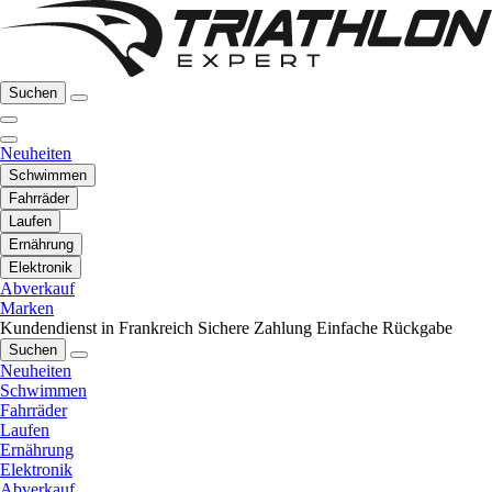
Suchen
Neuheiten
Schwimmen
Fahrräder
Laufen
Ernährung
Elektronik
Abverkauf
Marken
Kundendienst in Frankreich
Sichere Zahlung
Einfache Rückgabe
Suchen
Neuheiten
Schwimmen
Fahrräder
Laufen
Ernährung
Elektronik
Abverkauf