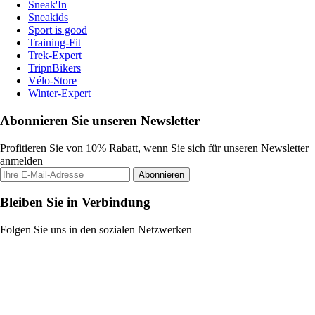
Sneak'In
Sneakids
Sport is good
Training-Fit
Trek-Expert
TripnBikers
Vélo-Store
Winter-Expert
Abonnieren Sie unseren Newsletter
Profitieren Sie von 10% Rabatt, wenn Sie sich für unseren Newsletter
anmelden
Abonnieren
Bleiben Sie in Verbindung
Folgen Sie uns in den sozialen Netzwerken