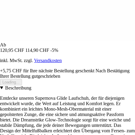
Ab
120,95 CHF
114,90 CHF
-5%
inkl. MwSt. zzgl.
Versandkosten
+5,75 CHF
für Ihre nächste Bestellung geschenkt
Nach Bestätigung
Ihrer Bestellung gutgeschrieben
Loading...
Beschreibung
Entdecke unseren Supernova Glide Laufschuh, der für diejenigen
entwickelt wurde, die Wert auf Leistung und Komfort legen. Er
kombiniert ein leichtes Mono-Mesh-Obermaterial mit einer
gepolsterten Zunge, die eine sichere und atmungsaktive Passform
bietet. Die Dreamstrike Glow-Technologie sorgt für eine weiche und
stabile Dämpfung, die jede deiner Bewegungen unterstützt. Das
Design der Mittelfußbalken erleichtert den Übergang vom Fersen- zum