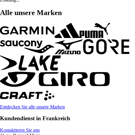
Alle unsere Marken
Entdecken Sie alle unsere Marken
Kundendienst in Frankreich
Kontaktieren Sie uns