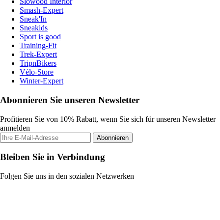
Slowood Interior
Smash-Expert
Sneak'In
Sneakids
Sport is good
Training-Fit
Trek-Expert
TripnBikers
Vélo-Store
Winter-Expert
Abonnieren Sie unseren Newsletter
Profitieren Sie von 10% Rabatt, wenn Sie sich für unseren Newsletter
anmelden
Abonnieren
Bleiben Sie in Verbindung
Folgen Sie uns in den sozialen Netzwerken