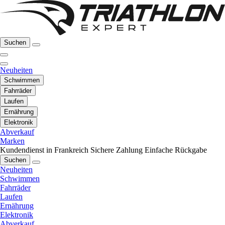
Suchen
Neuheiten
Schwimmen
Fahrräder
Laufen
Ernährung
Elektronik
Abverkauf
Marken
Kundendienst in Frankreich
Sichere Zahlung
Einfache Rückgabe
Suchen
Neuheiten
Schwimmen
Fahrräder
Laufen
Ernährung
Elektronik
Abverkauf