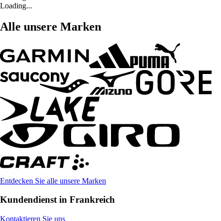
Loading...
Alle unsere Marken
Entdecken Sie alle unsere Marken
Kundendienst in Frankreich
Kontaktieren Sie uns