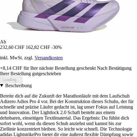
Ab
232,60 CHF
162,82 CHF
-30%
inkl. MwSt. zzgl.
Versandkosten
+8,14 CHF
für Ihre nächste Bestellung geschenkt
Nach Bestätigung
Ihrer Bestellung gutgeschrieben
Loading...
Beschreibung
Bereite dich auf die Zukunft der Marathonläufe mit dem Laufschuh
Adizero Adios Pro 4 vor. Bei der Konstruktion dieses Schuhs, der für
schnelle und präzise Läufer gedacht ist, lag unser Fokus auf Leistung
und Innovation. Der Lightlock 2.0 Schaft besteht aus einem
dehnbaren, einseitigen Textilmaterial. Das Ergebnis: Du fühlst dich
sofort wohl, wenn du diesen Schuh anziehst und kannst bis zur
Ziellinie konzentriert bleiben. So leicht wie schnell. Die Technologie
adidas LightstrikePro bietet dir eine äußerst flexible Dämpfung sowie