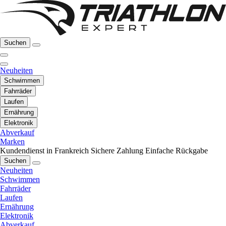
Suchen
Neuheiten
Schwimmen
Fahrräder
Laufen
Ernährung
Elektronik
Abverkauf
Marken
Kundendienst in Frankreich
Sichere Zahlung
Einfache Rückgabe
Suchen
Neuheiten
Schwimmen
Fahrräder
Laufen
Ernährung
Elektronik
Abverkauf