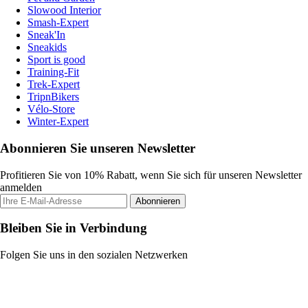
Slowood Interior
Smash-Expert
Sneak'In
Sneakids
Sport is good
Training-Fit
Trek-Expert
TripnBikers
Vélo-Store
Winter-Expert
Abonnieren Sie unseren Newsletter
Profitieren Sie von 10% Rabatt, wenn Sie sich für unseren Newsletter
anmelden
Abonnieren
Bleiben Sie in Verbindung
Folgen Sie uns in den sozialen Netzwerken