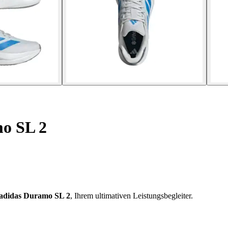
o SL 2
adidas Duramo SL 2
, Ihrem ultimativen Leistungsbegleiter.