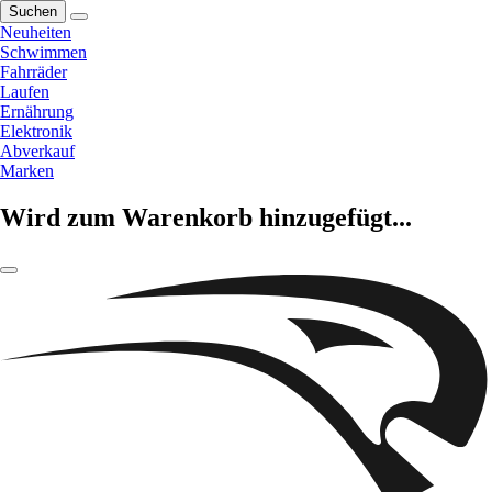
Suchen
Neuheiten
Schwimmen
Fahrräder
Laufen
Ernährung
Elektronik
Abverkauf
Marken
Wird zum Warenkorb hinzugefügt...