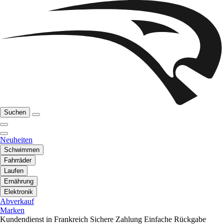
Suchen
Neuheiten
Schwimmen
Fahrräder
Laufen
Ernährung
Elektronik
Abverkauf
Marken
Kundendienst in Frankreich
Sichere Zahlung
Einfache Rückgabe