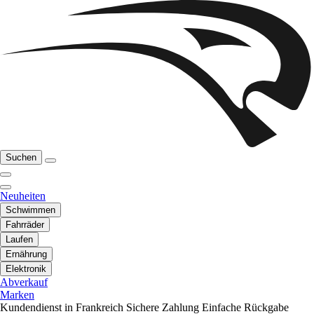
Suchen
Neuheiten
Schwimmen
Fahrräder
Laufen
Ernährung
Elektronik
Abverkauf
Marken
Kundendienst in Frankreich
Sichere Zahlung
Einfache Rückgabe