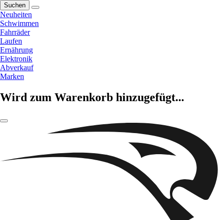
Suchen
Neuheiten
Schwimmen
Fahrräder
Laufen
Ernährung
Elektronik
Abverkauf
Marken
Wird zum Warenkorb hinzugefügt...