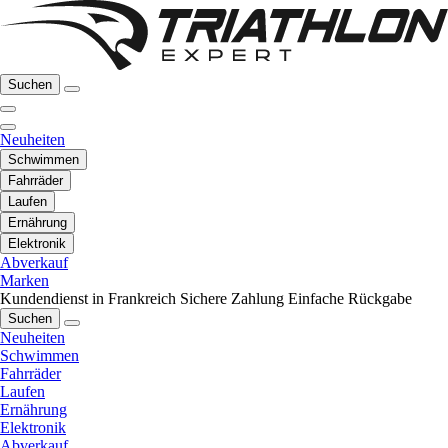
Suchen
Neuheiten
Schwimmen
Fahrräder
Laufen
Ernährung
Elektronik
Abverkauf
Marken
Kundendienst in Frankreich
Sichere Zahlung
Einfache Rückgabe
Suchen
Neuheiten
Schwimmen
Fahrräder
Laufen
Ernährung
Elektronik
Abverkauf