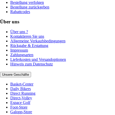
Bestellung verfolgen
Bestellung zurückgeben
Rabattcodes
Über uns
Über uns ?
Kontaktieren Sie uns
Allgemeine Verkaufsbedingungen
Rückgabe & Erstattung
Impressum
Zahlungsarten
Lieferkosten und Versandoptionen
Hinweis zum Datenschutz
Unsere Geschäfte
Basket-Center
Daily Bikers
Direct Running
Direct-Volley
Espace Golf
Foot-Store
Galopp-Store