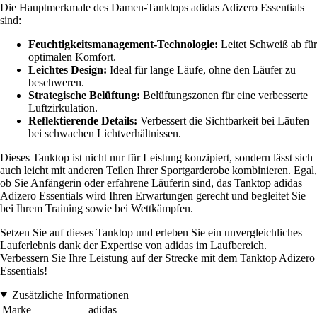
Die Hauptmerkmale des Damen-Tanktops adidas Adizero Essentials
sind:
Feuchtigkeitsmanagement-Technologie:
Leitet Schweiß ab für
optimalen Komfort.
Leichtes Design:
Ideal für lange Läufe, ohne den Läufer zu
beschweren.
Strategische Belüftung:
Belüftungszonen für eine verbesserte
Luftzirkulation.
Reflektierende Details:
Verbessert die Sichtbarkeit bei Läufen
bei schwachen Lichtverhältnissen.
Dieses Tanktop ist nicht nur für Leistung konzipiert, sondern lässt sich
auch leicht mit anderen Teilen Ihrer Sportgarderobe kombinieren. Egal,
ob Sie Anfängerin oder erfahrene Läuferin sind, das Tanktop adidas
Adizero Essentials wird Ihren Erwartungen gerecht und begleitet Sie
bei Ihrem Training sowie bei Wettkämpfen.
Setzen Sie auf dieses Tanktop und erleben Sie ein unvergleichliches
Lauferlebnis dank der Expertise von adidas im Laufbereich.
Verbessern Sie Ihre Leistung auf der Strecke mit dem Tanktop Adizero
Essentials!
Zusätzliche Informationen
Marke
adidas