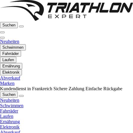
Suchen
Neuheiten
Schwimmen
Fahrräder
Laufen
Ernährung
Elektronik
Abverkauf
Marken
Kundendienst in Frankreich
Sichere Zahlung
Einfache Rückgabe
Suchen
Neuheiten
Schwimmen
Fahrräder
Laufen
Ernährung
Elektronik
Abverkauf