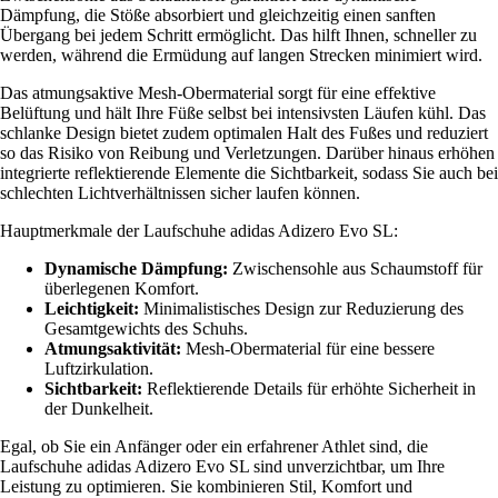
Dämpfung, die Stöße absorbiert und gleichzeitig einen sanften
Übergang bei jedem Schritt ermöglicht. Das hilft Ihnen, schneller zu
werden, während die Ermüdung auf langen Strecken minimiert wird.
Das atmungsaktive Mesh-Obermaterial sorgt für eine effektive
Belüftung und hält Ihre Füße selbst bei intensivsten Läufen kühl. Das
schlanke Design bietet zudem optimalen Halt des Fußes und reduziert
so das Risiko von Reibung und Verletzungen. Darüber hinaus erhöhen
integrierte reflektierende Elemente die Sichtbarkeit, sodass Sie auch bei
schlechten Lichtverhältnissen sicher laufen können.
Hauptmerkmale der Laufschuhe adidas Adizero Evo SL:
Dynamische Dämpfung:
Zwischensohle aus Schaumstoff für
überlegenen Komfort.
Leichtigkeit:
Minimalistisches Design zur Reduzierung des
Gesamtgewichts des Schuhs.
Atmungsaktivität:
Mesh-Obermaterial für eine bessere
Luftzirkulation.
Sichtbarkeit:
Reflektierende Details für erhöhte Sicherheit in
der Dunkelheit.
Egal, ob Sie ein Anfänger oder ein erfahrener Athlet sind, die
Laufschuhe adidas Adizero Evo SL sind unverzichtbar, um Ihre
Leistung zu optimieren. Sie kombinieren Stil, Komfort und