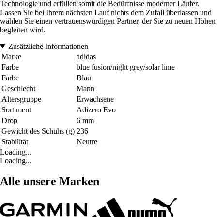
Technologie und erfüllen somit die Bedürfnisse moderner Läufer.
Lassen Sie bei Ihrem nächsten Lauf nichts dem Zufall überlassen und
wählen Sie einen vertrauenswürdigen Partner, der Sie zu neuen Höhen
begleiten wird.
Zusätzliche Informationen
Marke
adidas
Farbe
blue fusion/night grey/solar lime
Farbe
Blau
Geschlecht
Mann
Altersgruppe
Erwachsene
Sortiment
Adizero Evo
Drop
6 mm
Gewicht des Schuhs (g)
236
Stabilität
Neutre
Loading...
Loading...
Alle unsere Marken