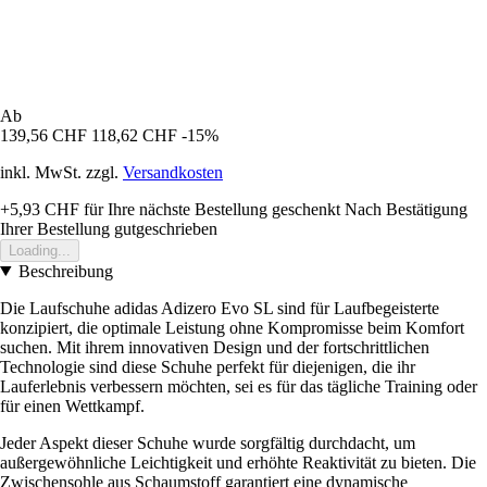
Ab
139,56 CHF
118,62 CHF
-15%
inkl. MwSt. zzgl.
Versandkosten
+5,93 CHF
für Ihre nächste Bestellung geschenkt
Nach Bestätigung
Ihrer Bestellung gutgeschrieben
Loading...
Beschreibung
Die Laufschuhe adidas Adizero Evo SL sind für Laufbegeisterte
konzipiert, die optimale Leistung ohne Kompromisse beim Komfort
suchen. Mit ihrem innovativen Design und der fortschrittlichen
Technologie sind diese Schuhe perfekt für diejenigen, die ihr
Lauferlebnis verbessern möchten, sei es für das tägliche Training oder
für einen Wettkampf.
Jeder Aspekt dieser Schuhe wurde sorgfältig durchdacht, um
außergewöhnliche Leichtigkeit und erhöhte Reaktivität zu bieten. Die
Zwischensohle aus Schaumstoff garantiert eine dynamische