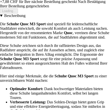
+7,88 CHF
für Ihre nächste Bestellung geschenkt
Nach Bestätigung
Ihrer Bestellung gutgeschrieben
Loading...
Beschreibung
Die
Schuhe Quoc M3 Sport
sind speziell für leidenschaftliche
Stadtfahrer entwickelt, die sowohl Komfort als auch Leistung suchen.
Hergestellt von der renommierten Marke
Quoc
, vereinen diese Schuhe
modernen Stil mit Funktionen, die auf Stadtfahrten abgestimmt sind.
Diese Schuhe zeichnen sich durch ihr raffiniertes Design aus, das
Radfahrer anspricht, die auf ihr Aussehen achten, und zugleich eine
einfache Integration in Ihren Alltag ermöglicht. Die Ergonomie der
Schuhe Quoc M3 Sport
sorgt für eine präzise Anpassung und
gewährleistet so einen ausgezeichneten Halt des Fußes während Ihrer
Fahrradtouren.
Hier sind einige Merkmale, die die
Schuhe Quoc M3 Sport
zu einer
unverzichtbaren Wahl machen:
Optimaler Komfort:
Dank hochwertiger Materialien bieten
diese Schuhe langanhaltenden Komfort, selbst bei langen
Touren.
Verbesserte Leistung:
Das Sohlen-Design bietet guten Grip
und eine effektive Energieübertragung, sodass Sie mühelos in