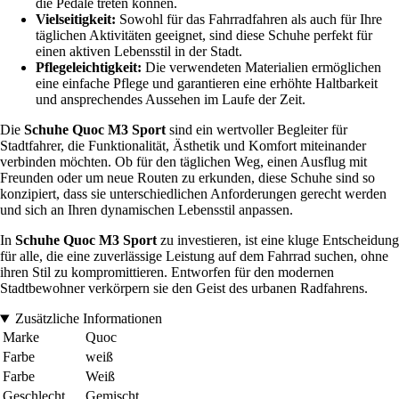
die Pedale treten können.
Vielseitigkeit:
Sowohl für das Fahrradfahren als auch für Ihre
täglichen Aktivitäten geeignet, sind diese Schuhe perfekt für
einen aktiven Lebensstil in der Stadt.
Pflegeleichtigkeit:
Die verwendeten Materialien ermöglichen
eine einfache Pflege und garantieren eine erhöhte Haltbarkeit
und ansprechendes Aussehen im Laufe der Zeit.
Die
Schuhe Quoc M3 Sport
sind ein wertvoller Begleiter für
Stadtfahrer, die Funktionalität, Ästhetik und Komfort miteinander
verbinden möchten. Ob für den täglichen Weg, einen Ausflug mit
Freunden oder um neue Routen zu erkunden, diese Schuhe sind so
konzipiert, dass sie unterschiedlichen Anforderungen gerecht werden
und sich an Ihren dynamischen Lebensstil anpassen.
In
Schuhe Quoc M3 Sport
zu investieren, ist eine kluge Entscheidung
für alle, die eine zuverlässige Leistung auf dem Fahrrad suchen, ohne
ihren Stil zu kompromittieren. Entworfen für den modernen
Stadtbewohner verkörpern sie den Geist des urbanen Radfahrens.
Zusätzliche Informationen
Marke
Quoc
Farbe
weiß
Farbe
Weiß
Geschlecht
Gemischt