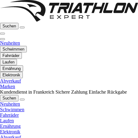
Suchen
Neuheiten
Schwimmen
Fahrräder
Laufen
Ernährung
Elektronik
Abverkauf
Marken
Kundendienst in Frankreich
Sichere Zahlung
Einfache Rückgabe
Suchen
Neuheiten
Schwimmen
Fahrräder
Laufen
Ernährung
Elektronik
Abverkauf