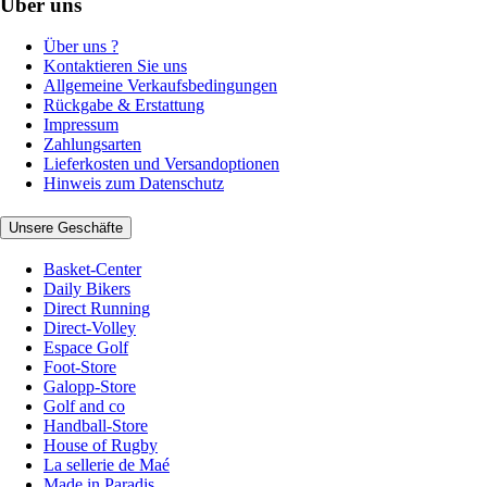
Über uns
Über uns ?
Kontaktieren Sie uns
Allgemeine Verkaufsbedingungen
Rückgabe & Erstattung
Impressum
Zahlungsarten
Lieferkosten und Versandoptionen
Hinweis zum Datenschutz
Unsere Geschäfte
Basket-Center
Daily Bikers
Direct Running
Direct-Volley
Espace Golf
Foot-Store
Galopp-Store
Golf and co
Handball-Store
House of Rugby
La sellerie de Maé
Made in Paradis