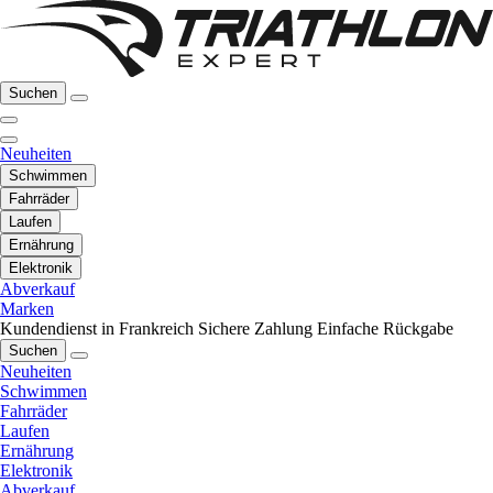
Suchen
Neuheiten
Schwimmen
Fahrräder
Laufen
Ernährung
Elektronik
Abverkauf
Marken
Kundendienst in Frankreich
Sichere Zahlung
Einfache Rückgabe
Suchen
Neuheiten
Schwimmen
Fahrräder
Laufen
Ernährung
Elektronik
Abverkauf