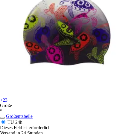
+23
Größe
*
Größentabelle
TU
24h
Dieses Feld ist erforderlich
Versand in 24 Stunden