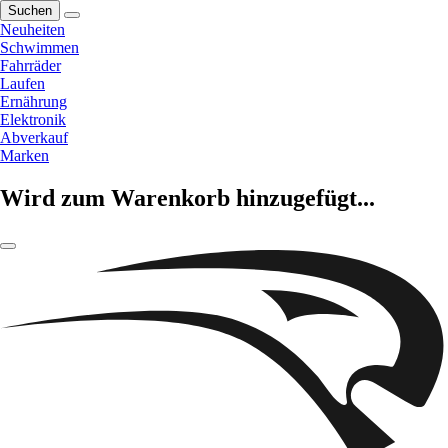
Suchen
Neuheiten
Schwimmen
Fahrräder
Laufen
Ernährung
Elektronik
Abverkauf
Marken
Wird zum Warenkorb hinzugefügt...