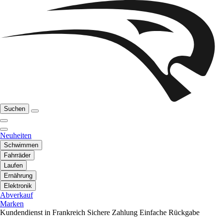
Suchen
Neuheiten
Schwimmen
Fahrräder
Laufen
Ernährung
Elektronik
Abverkauf
Marken
Kundendienst in Frankreich
Sichere Zahlung
Einfache Rückgabe