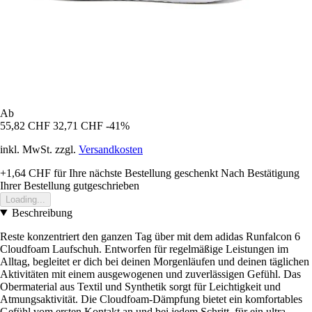
Ab
55,82 CHF
32,71 CHF
-41%
inkl. MwSt. zzgl.
Versandkosten
+1,64 CHF
für Ihre nächste Bestellung geschenkt
Nach Bestätigung
Ihrer Bestellung gutgeschrieben
Loading...
Beschreibung
Reste konzentriert den ganzen Tag über mit dem adidas Runfalcon 6
Cloudfoam Laufschuh. Entworfen für regelmäßige Leistungen im
Alltag, begleitet er dich bei deinen Morgenläufen und deinen täglichen
Aktivitäten mit einem ausgewogenen und zuverlässigen Gefühl. Das
Obermaterial aus Textil und Synthetik sorgt für Leichtigkeit und
Atmungsaktivität. Die Cloudfoam-Dämpfung bietet ein komfortables
Gefühl vom ersten Kontakt an und bei jedem Schritt, für ein ultra-