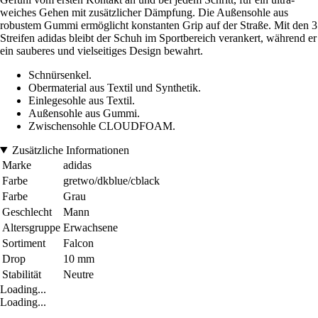
weiches Gehen mit zusätzlicher Dämpfung. Die Außensohle aus
robustem Gummi ermöglicht konstanten Grip auf der Straße. Mit den 3
Streifen adidas bleibt der Schuh im Sportbereich verankert, während er
ein sauberes und vielseitiges Design bewahrt.
Schnürsenkel.
Obermaterial aus Textil und Synthetik.
Einlegesohle aus Textil.
Außensohle aus Gummi.
Zwischensohle CLOUDFOAM.
Zusätzliche Informationen
Marke
adidas
Farbe
gretwo/dkblue/cblack
Farbe
Grau
Geschlecht
Mann
Altersgruppe
Erwachsene
Sortiment
Falcon
Drop
10 mm
Stabilität
Neutre
Loading...
Loading...