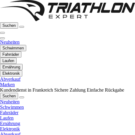
Suchen
Neuheiten
Schwimmen
Fahrräder
Laufen
Ernährung
Elektronik
Abverkauf
Marken
Kundendienst in Frankreich
Sichere Zahlung
Einfache Rückgabe
Suchen
Neuheiten
Schwimmen
Fahrräder
Laufen
Ernährung
Elektronik
Abverkauf