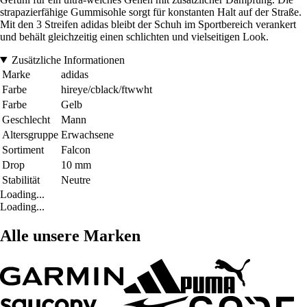
strapazierfähige Gummisohle sorgt für konstanten Halt auf der Straße.
Mit den 3 Streifen adidas bleibt der Schuh im Sportbereich verankert
und behält gleichzeitig einen schlichten und vielseitigen Look.
Zusätzliche Informationen
Marke
adidas
Farbe
hireye/cblack/ftwwht
Farbe
Gelb
Geschlecht
Mann
Altersgruppe
Erwachsene
Sortiment
Falcon
Drop
10 mm
Stabilität
Neutre
Loading...
Loading...
Alle unsere Marken