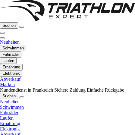
Suchen
Neuheiten
Schwimmen
Fahrräder
Laufen
Ernährung
Elektronik
Abverkauf
Marken
Kundendienst in Frankreich
Sichere Zahlung
Einfache Rückgabe
Suchen
Neuheiten
Schwimmen
Fahrräder
Laufen
Ernährung
Elektronik
Abverkauf