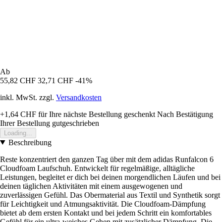
Ab
55,82 CHF
32,71 CHF
-41%
inkl. MwSt. zzgl.
Versandkosten
+1,64 CHF
für Ihre nächste Bestellung geschenkt
Nach Bestätigung
Ihrer Bestellung gutgeschrieben
Loading...
Beschreibung
Reste konzentriert den ganzen Tag über mit dem adidas Runfalcon 6
Cloudfoam Laufschuh. Entwickelt für regelmäßige, alltägliche
Leistungen, begleitet er dich bei deinen morgendlichen Läufen und bei
deinen täglichen Aktivitäten mit einem ausgewogenen und
zuverlässigen Gefühl. Das Obermaterial aus Textil und Synthetik sorgt
für Leichtigkeit und Atmungsaktivität. Die Cloudfoam-Dämpfung
bietet ab dem ersten Kontakt und bei jedem Schritt ein komfortables
Gefühl für ein ultra-weiches Gehen mit zusätzlicher Dämpfung. Die