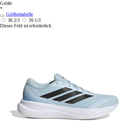
Größe
*
Größentabelle
38 2/3
39 1/3
Dieses Feld ist erforderlich