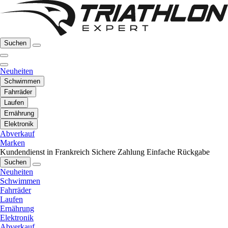
Suchen
Neuheiten
Schwimmen
Fahrräder
Laufen
Ernährung
Elektronik
Abverkauf
Marken
Kundendienst in Frankreich
Sichere Zahlung
Einfache Rückgabe
Suchen
Neuheiten
Schwimmen
Fahrräder
Laufen
Ernährung
Elektronik
Abverkauf