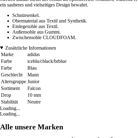
ein sauberes und vielseitiges Design bewahrt.
Schnürsenkel.
Obermaterial aus Textil und Synthetik.
Einlegesohle aus Textil.
Außensohle aus Gummi.
Zwischensohle CLOUDFOAM.
Zusätzliche Informationen
Marke
adidas
Farbe
iceblu/cblack/brblue
Farbe
Blau
Geschlecht
Mann
Altersgruppe
Junior
Sortiment
Falcon
Drop
10 mm
Stabilität
Neutre
Loading...
Loading...
Alle unsere Marken