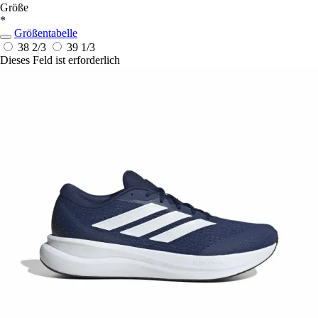
Größe
*
Größentabelle
38 2/3
39 1/3
Dieses Feld ist erforderlich