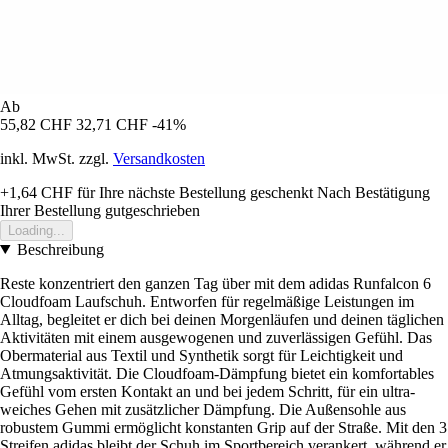
Ab
55,82 CHF
32,71 CHF
-41%
inkl. MwSt. zzgl.
Versandkosten
+1,64 CHF
für Ihre nächste Bestellung geschenkt
Nach Bestätigung
Ihrer Bestellung gutgeschrieben
Loading...
Beschreibung
Reste konzentriert den ganzen Tag über mit dem adidas Runfalcon 6
Cloudfoam Laufschuh. Entworfen für regelmäßige Leistungen im
Alltag, begleitet er dich bei deinen Morgenläufen und deinen täglichen
Aktivitäten mit einem ausgewogenen und zuverlässigen Gefühl. Das
Obermaterial aus Textil und Synthetik sorgt für Leichtigkeit und
Atmungsaktivität. Die Cloudfoam-Dämpfung bietet ein komfortables
Gefühl vom ersten Kontakt an und bei jedem Schritt, für ein ultra-
weiches Gehen mit zusätzlicher Dämpfung. Die Außensohle aus
robustem Gummi ermöglicht konstanten Grip auf der Straße. Mit den 3
Streifen adidas bleibt der Schuh im Sportbereich verankert, während er