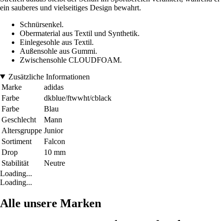
ein sauberes und vielseitiges Design bewahrt.
Schnürsenkel.
Obermaterial aus Textil und Synthetik.
Einlegesohle aus Textil.
Außensohle aus Gummi.
Zwischensohle CLOUDFOAM.
Zusätzliche Informationen
Marke
adidas
Farbe
dkblue/ftwwht/cblack
Farbe
Blau
Geschlecht
Mann
Altersgruppe
Junior
Sortiment
Falcon
Drop
10 mm
Stabilität
Neutre
Loading...
Loading...
Alle unsere Marken