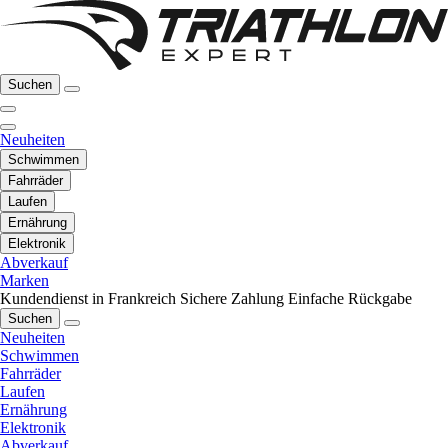
Suchen
Neuheiten
Schwimmen
Fahrräder
Laufen
Ernährung
Elektronik
Abverkauf
Marken
Kundendienst in Frankreich
Sichere Zahlung
Einfache Rückgabe
Suchen
Neuheiten
Schwimmen
Fahrräder
Laufen
Ernährung
Elektronik
Abverkauf