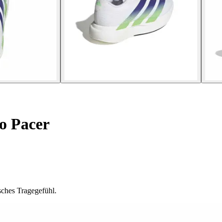
o Pacer
sches Tragegefühl.