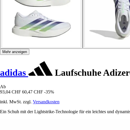
Mehr anzeigen
adidas
Laufschuhe Adizer
Ab
93,04 CHF
60,47 CHF
-35%
inkl. MwSt. zzgl.
Versandkosten
Ein Schuh mit der Lightstrike-Technologie für ein leichtes und dynami