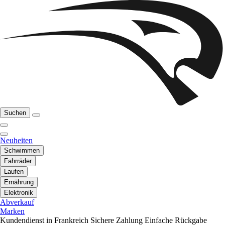
Suchen
Neuheiten
Schwimmen
Fahrräder
Laufen
Ernährung
Elektronik
Abverkauf
Marken
Kundendienst in Frankreich
Sichere Zahlung
Einfache Rückgabe