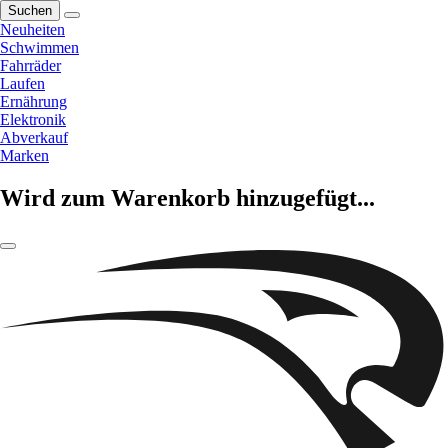
Suchen
Neuheiten
Schwimmen
Fahrräder
Laufen
Ernährung
Elektronik
Abverkauf
Marken
Wird zum Warenkorb hinzugefügt...