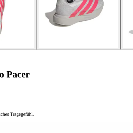
o Pacer
sches Tragegefühl.