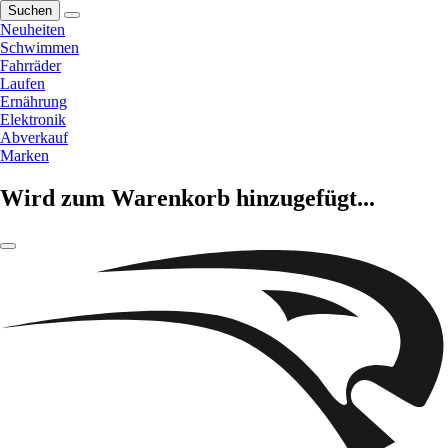
Suchen
Neuheiten
Schwimmen
Fahrräder
Laufen
Ernährung
Elektronik
Abverkauf
Marken
Wird zum Warenkorb hinzugefügt...