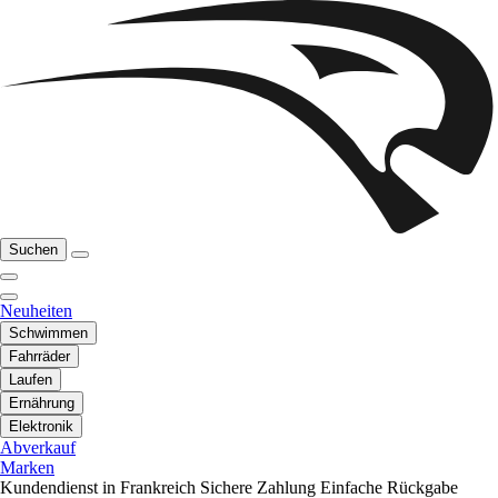
Suchen
Neuheiten
Schwimmen
Fahrräder
Laufen
Ernährung
Elektronik
Abverkauf
Marken
Kundendienst in Frankreich
Sichere Zahlung
Einfache Rückgabe